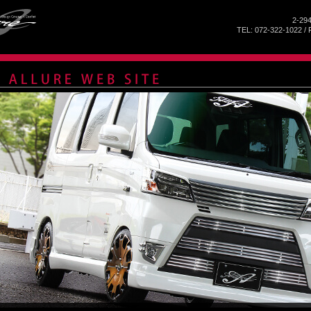
2-29
TEL: 072-322-1022 / 