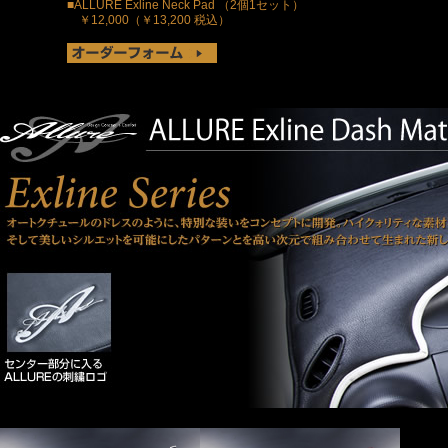
■ALLURE Exline Neck Pad （2個1セット）
￥12,000（￥13,200 税込）