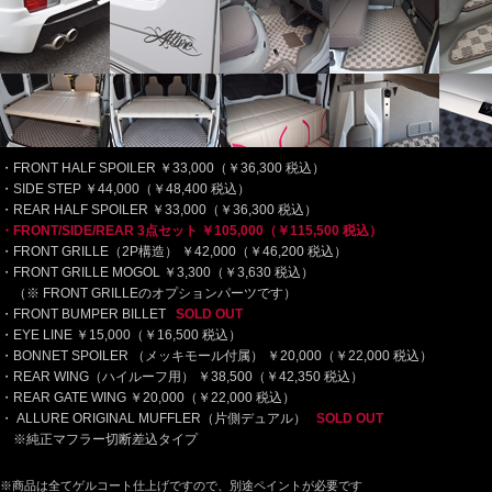
FRONT HALF SPOILER ￥33,000（￥36,300 税込）
SIDE STEP ￥44,000（￥48,400 税込）
REAR HALF SPOILER ￥33,000（￥36,300 税込）
FRONT/SIDE/REAR 3点セット ￥105,000（￥115,500 税込）
FRONT GRILLE（2P構造） ￥42,000（￥46,200 税込）
FRONT GRILLE MOGOL ￥3,300（￥3,630 税込）
（※ FRONT GRILLEのオプションパーツです）
FRONT BUMPER BILLET
SOLD OUT
EYE LINE ￥15,000（￥16,500 税込）
BONNET SPOILER （メッキモール付属） ￥20,000（￥22,000 税込）
REAR WING（ハイルーフ用） ￥38,500（￥42,350 税込）
REAR GATE WING ￥20,000（￥22,000 税込）
ALLURE ORIGINAL MUFFLER（片側デュアル）
SOLD OUT
※純正マフラー切断差込タイプ
※商品は全てゲルコート仕上げですので、別途ペイントが必要です