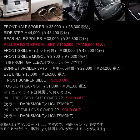
FRONT HALF SPOILER ￥33,000（￥36,300 税込）
SIDE STEP ￥44,000（￥48,400 税込）
REAR HALF SPOILER ￥33,000（￥36,300 税込）
ALLURE F/S/R SPECIAL SET ￥105,000（￥115,500 税込）
FRONT GRILLE （ネット付属） ￥39,000（￥42,900 税込）
FRONT GRILLE MOGOL ￥3,300（￥3,630 税込）
（※ FRONT GRILLEのオプションパーツです）
BONNET SPOILER 3P (メッキモール付属) ￥22,000（￥24,200 税込）
EYE LINE ￥15,000（￥16,500 税込）
FRONT BUMPER BILLET
SOLD OUT
FOG LIGHT GARNISH ￥31,000（￥34,100 税込）
※ミニデイライトは付属しておりません
ALLURE HEAD LIGHT COVER
2P
SOLD OUT
(カラー：DARKSMOKE／LIGHTSMOKE)
ALLURE TAIL LENS COVER
2P
SOLD OUT
(カラー：DARKSMOKE／LIGHTSMOKE)
※商品は全てゲルコート仕上げですので、別途ペイントが必要です
※ＦＲＰの特性上、車種により隙間やズレが発生することがあります。